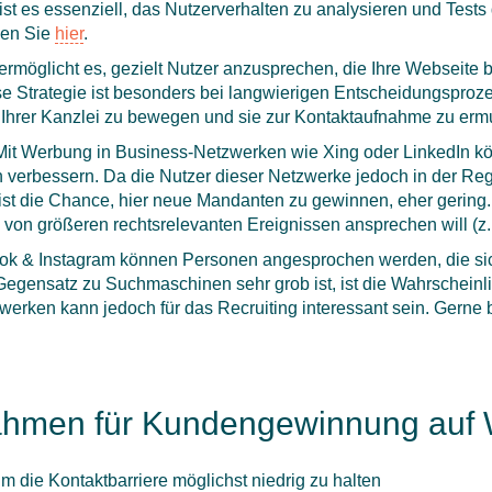
st es essenziell, das Nutzerverhalten zu analysieren und Tests
den Sie
hier
.
öglicht es, gezielt Nutzer anzusprechen, die Ihre Webseite be
se Strategie ist besonders bei langwierigen Entscheidungsproz
Ihrer Kanzlei zu bewegen und sie zur Kontaktaufnahme zu ermu
Mit Werbung in Business-Netzwerken wie Xing oder LinkedIn kön
 verbessern. Da die Nutzer dieser Netzwerke jedoch in der Reg
ist die Chance, hier neue Mandanten zu gewinnen, eher gering.
e von größeren rechtsrelevanten Ereignissen ansprechen will (
k & Instagram können Personen angesprochen werden, die sic
 Gegensatz zu Suchmaschinen sehr grob ist, ist die Wahrscheinl
werken kann jedoch für das Recruiting interessant sein. Gerne
ahmen für Kundengewinnung auf 
m die Kontaktbarriere möglichst niedrig zu halten