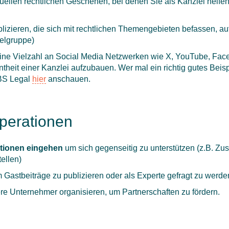
ellen rechtlichen Geschehen, bei denen Sie als Kanzlei helfen
lizieren, die sich mit rechtlichen Themengebieten befassen, auf 
ielgruppe)
ine Vielzahl an Social Media Netzwerken wie X, YouTube, Face
heit einer Kanzlei aufzubauen. Wer mal ein richtig gutes Beispi
BS Legal
hier
anschauen.
perationen
tionen eingehen
um sich gegenseitig zu unterstützen (z.B. Z
ellen)
 Gastbeiträge zu publizieren oder als Experte gefragt zu werde
re Unternehmer organisieren, um Partnerschaften zu fördern.