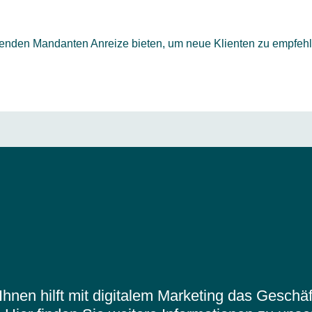
henden Mandanten Anreize bieten, um neue Klienten zu empfehl
Ihnen hilft mit digitalem Marketing das Gesch