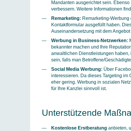
Mandanten ausgerichtet sein. Ebenso i
verbessern. Weitere Informationen fin
Remarketing:
Remarketing-Werbung erm
Kontaktformular ausgefüllt haben. Die
Auseinandersetzung mit dem Angebot 
Werbung in Business-Netzwerken:
bekannter machen und Ihre Reputation
anwaltlichen Dienstleistungen haben, 
sein, falls man Betroffene/Geschädigt
Social Media Werbung:
Über Faceboo
interessieren. Da dieses Targeting im
eher gering. Werbung in sozialen Netz
für Ihre Kanzlei sinnvoll ist.
Unterstützende Maßn
Kostenlose Erstberatung
anbieten, u