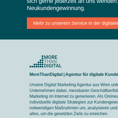
sich gerne jederzeit an uns wenden.
Neukundengewinnung.
Mehr zu unserem Service in der digita
MoreThanDigital | Agentur für digitale Kun
Unsere Digital Marketing Agentur aus Wien unte
Unternehmen dabei, messbaren Geschäftserfolg
Marketing im Internet zu generieren. Als Onlin
individuelle digitale Strategien zur Kundengew
notwendigen Maßnahmen um, analysieren und o
alles, um die gesetzten Ziele zu erreichen.