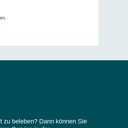
en.
äft zu beleben? Dann können Sie