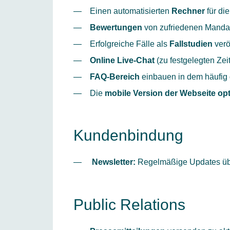
Einen automatisierten
Rechner
für di
Bewertungen
von zufriedenen Mandan
Erfolgreiche Fälle als
Fallstudien
verö
Online Live-Chat
(zu festgelegten Zei
FAQ-Bereich
einbauen in dem häufig 
Die
mobile Version der Webseite op
Kundenbindung
Newsletter:
Regelmäßige Updates über
Public Relations