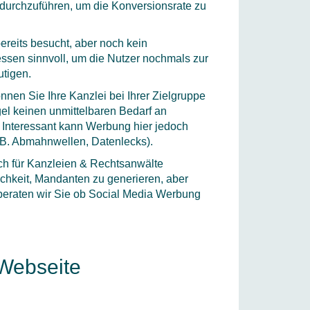
 durchzuführen, um die Konversionsrate zu
reits besucht, aber noch kein
essen sinnvoll, um die Nutzer nochmals zur
tigen.
nen Sie Ihre Kanzlei bei Ihrer Zielgruppe
el keinen unmittelbaren Bedarf an
 Interessant kann Werbung hier jedoch
z.B. Abmahnwellen, Datenlecks).
h für Kanzleien & Rechtsanwälte
ichkeit, Mandanten zu generieren, aber
 beraten wir Sie ob Social Media Werbung
Webseite