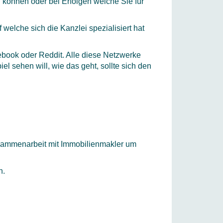
 können oder bei Erfolgen welche Sie für
welche sich die Kanzlei spezialisiert hat
book oder Reddit. Alle diese Netzwerke
el sehen will, wie das geht, sollte sich den
usammenarbeit mit Immobilienmakler um
n.