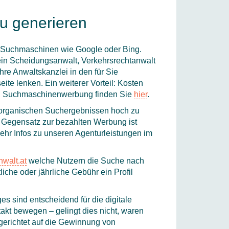
u generieren
er Suchmaschinen wie Google oder Bing.
 ein Scheidungsanwalt, Verkehrsrechtanwalt
re Anwaltskanzlei in den für Sie
te lenken. Ein weiterer Vorteil: Kosten
s zu Suchmaschinenwerbung finden Sie
hier
.
 organischen Suchergebnissen hoch zu
Im Gegensatz zur bezahlten Werbung ist
 mehr Infos zu unseren Agenturleistungen im
walt.at
welche Nutzern die Suche nach
che oder jährliche Gebühr ein Profil
s sind entscheidend für die digitale
kt bewegen – gelingt dies nicht, waren
gerichtet auf die Gewinnung von