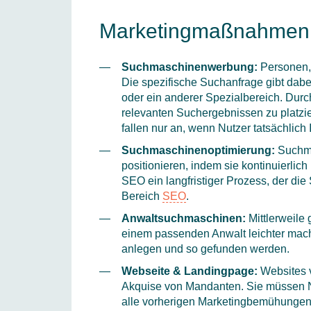
Marketingmaßnahmen f
Suchmaschinenwerbung:
Personen,
Die spezifische Suchanfrage gibt dabe
oder ein anderer Spezialbereich. Durc
relevanten Suchergebnissen zu platzie
fallen nur an, wenn Nutzer tatsächlic
Suchmaschinenoptimierung:
Suchma
positionieren, indem sie kontinuierlic
SEO ein langfristiger Prozess, der die
Bereich
SEO
.
Anwaltsuchmaschinen:
Mittlerweile
einem passenden Anwalt leichter mache
anlegen und so gefunden werden.
Webseite & Landingpage:
Websites v
Akquise von Mandanten. Sie müssen Nu
alle vorherigen Marketingbemühungen v