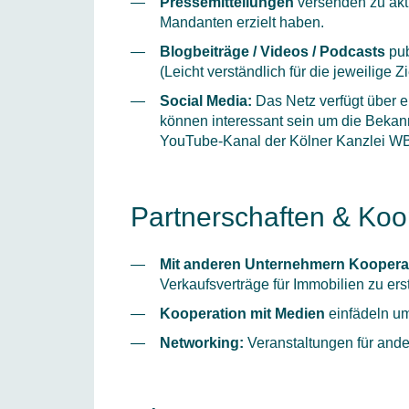
Pressemitteilungen
versenden zu aktu
Mandanten erzielt haben.
Blogbeiträge / Videos / Podcasts
pub
(Leicht verständlich für die jeweilige Z
Social Media:
Das Netz verfügt über e
können interessant sein um die Bekannt
YouTube-Kanal der Kölner Kanzlei W
Partnerschaften & Koo
Mit anderen Unternehmern Koopera
Verkaufsverträge für Immobilien zu erst
Kooperation mit Medien
einfädeln um
Networking:
Veranstaltungen für ande