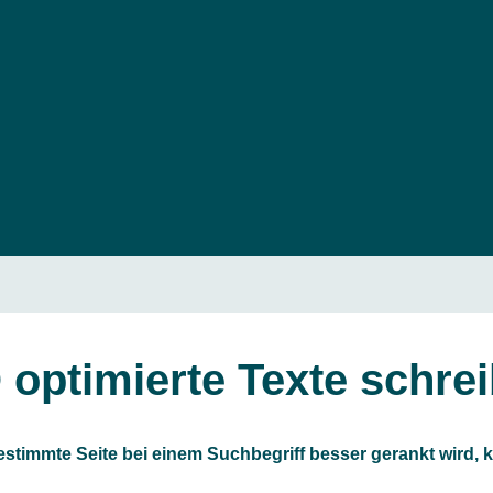
 optimierte Texte schre
timmte Seite bei einem Suchbegriff besser gerankt wird, k