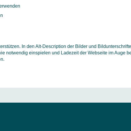
 verwenden
en
erstützen. In den Alt-Description der Bilder und Bildunterschrift
ie notwendig einspielen und Ladezeit der Webseite im Auge beh
n.