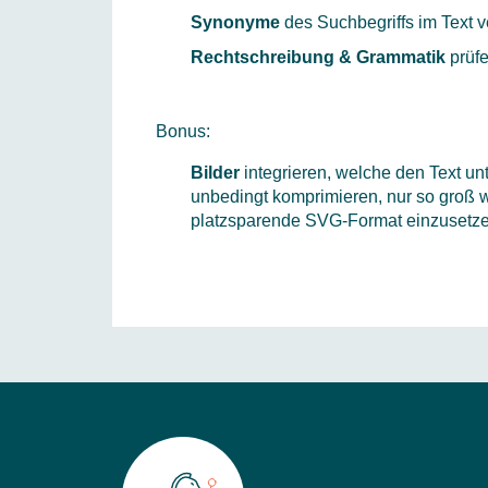
Synonyme
des Suchbegriffs im Text
Rechtschreibung & Grammatik
prüf
Bonus:
Bilder
integrieren, welche den Text unt
unbedingt komprimieren, nur so groß w
platzsparende SVG-Format einzusetze