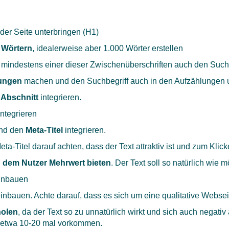
der Seite unterbringen (H1)
 Wörtern
, idealerweise aber 1.000 Wörter erstellen
 mindestens einer dieser Zwischenüberschriften auch den Suchb
ungen
machen und den Suchbegriff auch in den Aufzählungen u
 Abschnitt
integrieren.
ntegrieren
nd den
Meta-Titel
integrieren.
a-Titel darauf achten, dass der Text attraktiv ist und zum Klick
 dem Nutzer Mehrwert bieten
. Der Text soll so natürlich wie m
einbauen
inbauen. Achte darauf, dass es sich um eine qualitative Websei
holen
, da der Text so zu unnatürlich wirkt und sich auch negat
d etwa 10-20 mal vorkommen.