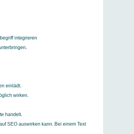
egriff integrieren
nterbringen.
en einlädt.
öglich wirken.
te handelt.
iv auf SEO auswirken kann. Bei einem Text